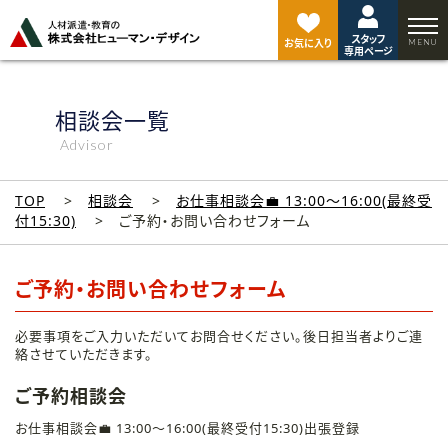
ペ
ー
スタッフ
ジ
お気に入り
専用ページ
ト
ッ
プ
相談会一覧
へ
Advisor
TOP
相談会
お仕事相談会💼 13:00～16:00(最終受
付15:30)
ご予約・お問い合わせフォーム
ご予約・お問い合わせフォーム
必要事項をご入力いただいてお問合せください。後日担当者よりご連
絡させていただきます。
ご予約相談会
お仕事相談会💼 13:00～16:00(最終受付15:30)出張登録