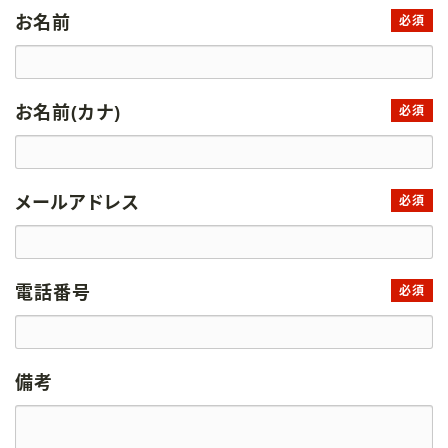
お名前
必須
お名前(カナ)
必須
メールアドレス
必須
電話番号
必須
備考