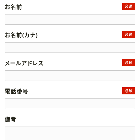
お名前
必須
お名前(カナ)
必須
メールアドレス
必須
電話番号
必須
備考