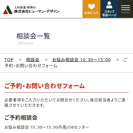
ペ
ー
スタッフ
ジ
お気に入り
専用ページ
ト
ッ
プ
相談会一覧
へ
Advisor
TOP
相談会
お悩み相談会 10：30～15：00
ご
予約・お問い合わせフォーム
ご予約・お問い合わせフォーム
必要事項をご入力いただいてお問合せください。後日担当者よりご連
絡させていただきます。
ご予約相談会
お悩み相談会 10：30～15：00丹南JOBセンター