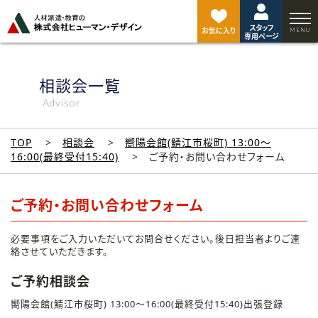
ペ
ー
スタッフ
ジ
お気に入り
専用ページ
ト
ッ
プ
相談会一覧
へ
Advisor
TOP
相談会
嚮陽会館(鯖江市桜町) 13:00～
16:00(最終受付15:40)
ご予約・お問い合わせフォーム
ご予約・お問い合わせフォーム
必要事項をご入力いただいてお問合せください。後日担当者よりご連
絡させていただきます。
ご予約相談会
嚮陽会館(鯖江市桜町) 13:00～16:00(最終受付15:40)出張登録