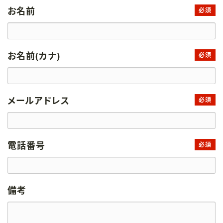
お名前
必須
お名前(カナ)
必須
メールアドレス
必須
電話番号
必須
備考