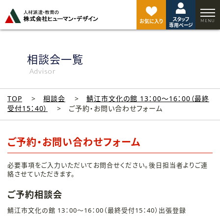
ペ
ー
スタッフ
ジ
お気に入り
専用ページ
ト
ッ
プ
相談会一覧
へ
Advisor
TOP
相談会
鯖江市文化の館 13：00～16：00（最終
受付15：40）
ご予約・お問い合わせフォーム
ご予約・お問い合わせフォーム
必要事項をご入力いただいてお問合せください。後日担当者よりご連
絡させていただきます。
ご予約相談会
鯖江市文化の館 13：00～16：00（最終受付15：40）出張登録