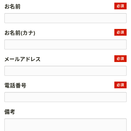
お名前
必須
お名前(カナ)
必須
メールアドレス
必須
電話番号
必須
備考