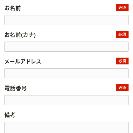
お名前
必須
お名前(カナ)
必須
メールアドレス
必須
電話番号
必須
備考