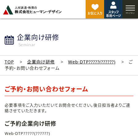
ペ
ー
スタッフ
ジ
お気に入り
専用ページ
ト
ッ
プ
企業向け研修
へ
Seminar
TOP
企業向け研修
Web·DTP?????(??????)
ご
予約・お問い合わせフォーム
ご予約・お問い合わせフォーム
必要事項をご入力いただいてお問合せください。後日担当者よりご連
絡させていただきます。
ご予約企業向け研修
Web·DTP?????(??????)