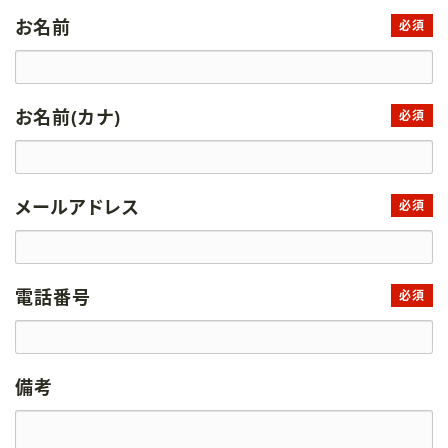
お名前
必須
お名前(カナ)
必須
メールアドレス
必須
電話番号
必須
備考