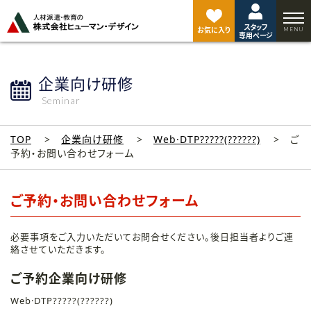
ペ
ー
スタッフ
ジ
お気に入り
専用ページ
ト
ッ
プ
企業向け研修
へ
Seminar
TOP
企業向け研修
Web·DTP?????(??????)
ご
予約・お問い合わせフォーム
ご予約・お問い合わせフォーム
必要事項をご入力いただいてお問合せください。後日担当者よりご連
絡させていただきます。
ご予約企業向け研修
Web·DTP?????(??????)