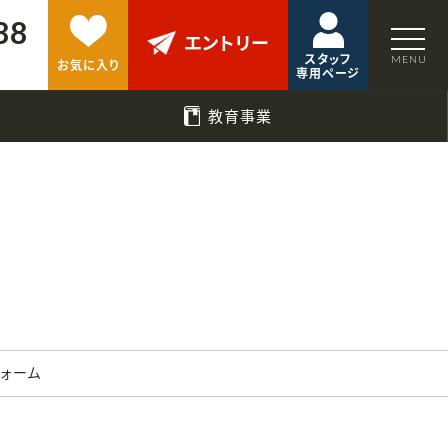
88
エントリー
スタッフ
お気に入り
専用ページ
教育事業
フォーム