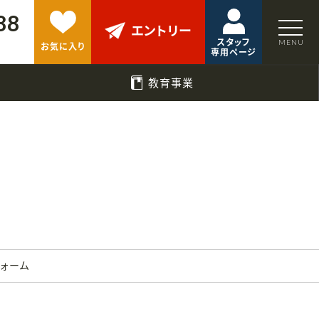
88
エントリー
スタッフ
お気に入り
専用ページ
教育事業
フォーム