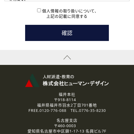
( 2 ) 派遣登録を希望される皆様
本登録に関するご連絡および本登録時の参考情報として利
個人情報の取り扱いについて、
用いたします。
上記の記載に同意する
なお、ご連絡手段は、電話・Ｅメールのいずれかの方法とい
たします。
( 3 ) スタッフ派遣を検討されている企業の皆様
お問い合わせの内容に回答するために利用いたします。
なお、ご連絡手段は、電話・Ｅメールのいずれかの方法とい
たします。
( 4 ) LEC福井南校「提携校］での講座受講を検討されている皆
様
資料送付、受講相談に関するご連絡のために利用いたしま
す。
その他、お問い合わせの内容に回答するために利用いたし
ます。
なお、ご連絡手段は、電話・Ｅメールのいずれかの方法とい
たします。
福井本社
〒918-8114
2.個人情報の第三者提供
福井県福井市羽水2丁目701番地
ご提供いただいた個人情報は、法令等の規定に従う場合を除き、
FREE.
0120-776-088
TEL.
0776-35-8230
ご本人の同意を得ずに第三者に提供することはありません。
名古屋支店
〒460-0003
3.個人情報の取り扱いの委託
愛知県名古屋市中区錦1-17-13 名興ビル7F
弊社の定める個人情報保護の評価基準を満たした委託先に、個