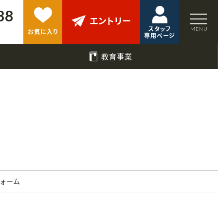
88
エントリー
スタッフ
お気に入り
専用ページ
教育事業
フォーム