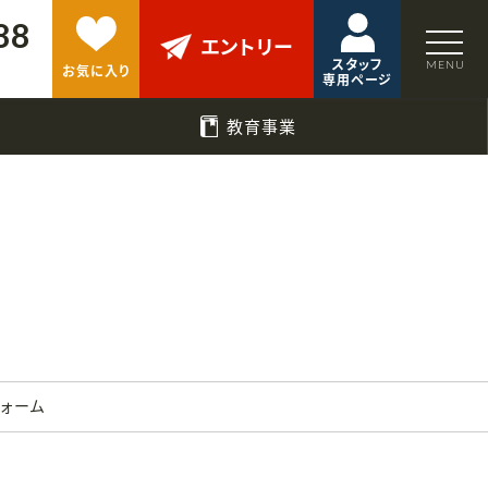
88
エントリー
スタッフ
お気に入り
専用ページ
教育事業
フォーム