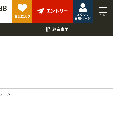
88
エントリー
スタッフ
お気に入り
専用ページ
教育事業
フォーム