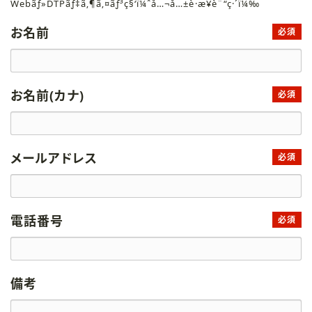
Webãƒ»DTPãƒ‡ã‚¶ã‚¤ãƒ³ç§‘ï¼ˆå…¬å…±è·æ¥­è¨“ç·´ï¼‰
お名前
必須
お名前(カナ)
必須
メールアドレス
必須
電話番号
必須
備考