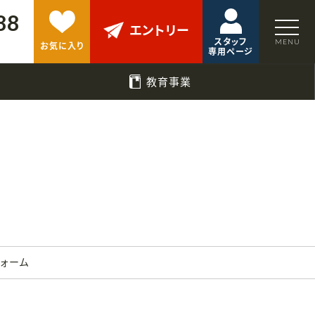
88
エントリー
スタッフ
お気に入り
専用ページ
教育事業
フォーム