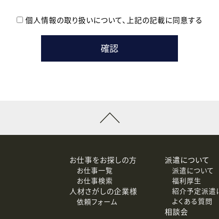
個人情報の取り扱いについて、
上記の記載に同意する
登録時の参考情報として利用いたします。
メールのいずれかの方法といたします。
ている企業の皆様
るために利用いたします。
メールのいずれかの方法といたします。
］での講座受講を検討されている皆様
連絡のために利用いたします。
回答するために利用いたします。
メールのいずれかの方法といたします。
令等の規定に従う場合を除き、ご本人の同意を得ずに第三者に提供
お仕事をお探しの方
派遣について
お仕事一覧
派遣について
価基準を満たした委託先に、個人情報を委託する場合があります。
お仕事検索
福利厚生
人材さがしの企業様
紹介予定派遣
よくある質問
依頼フォーム
等（利用目的の通知、開示、訂正、追加または削除、利用の停止、
相談会