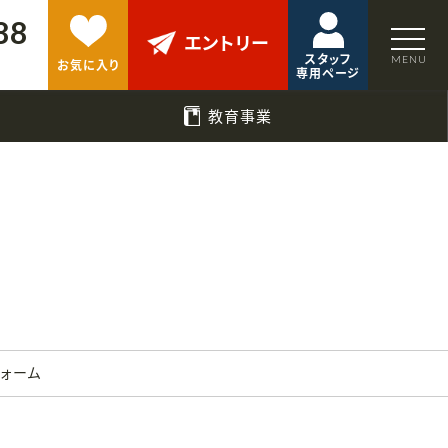
88
エントリー
スタッフ
お気に入り
専用ページ
教育事業
フォーム