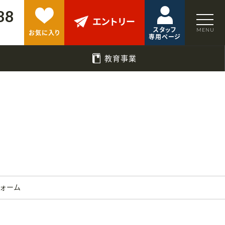
88
エントリー
スタッフ
お気に入り
専用ページ
教育事業
フォーム