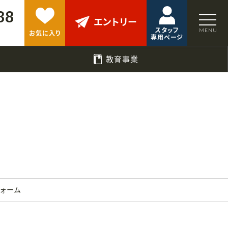
88
エントリー
スタッフ
お気に入り
専用ページ
教育事業
フォーム