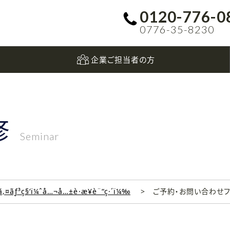
0120-776-0
0776-35-8230
企業ご担当者の方
修
Seminar
‚¤ãƒ³ç§‘ï¼ˆå…¬å…±è·æ¥­è¨“ç·´ï¼‰
ご予約・お問い合わせ