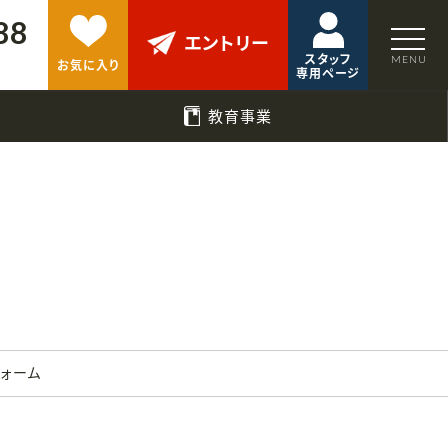
88
エントリー
スタッフ
お気に入り
専用ページ
教育事業
フォーム