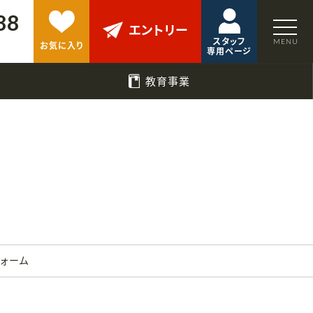
88
エントリー
スタッフ
お気に入り
専用ページ
教育事業
フォーム