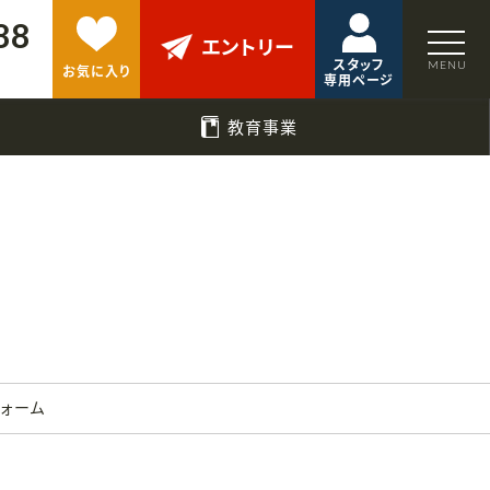
88
エントリー
スタッフ
お気に入り
専用ページ
教育事業
フォーム