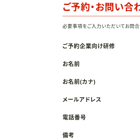
ご予約・お問い合
必要事項をご入力いただいてお問合
ご予約企業向け研修
お名前
お名前(カナ)
メールアドレス
電話番号
備考