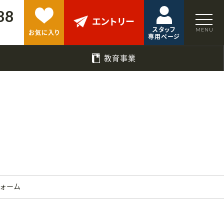
88
エントリー
スタッフ
お気に入り
専用ページ
教育事業
フォーム