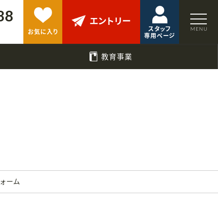
88
エントリー
スタッフ
お気に入り
専用ページ
教育事業
フォーム