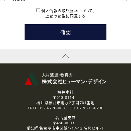
( 2 ) 派遣登録を希望される皆様
本登録に関するご連絡および本登録時の参考情報として利
個人情報の取り扱いについて、
用いたします。
上記の記載に同意する
なお、ご連絡手段は、電話・Ｅメールのいずれかの方法とい
たします。
( 3 ) スタッフ派遣を検討されている企業の皆様
お問い合わせの内容に回答するために利用いたします。
なお、ご連絡手段は、電話・Ｅメールのいずれかの方法とい
たします。
( 4 ) LEC福井南校「提携校］での講座受講を検討されている皆
様
資料送付、受講相談に関するご連絡のために利用いたしま
す。
その他、お問い合わせの内容に回答するために利用いたし
ます。
なお、ご連絡手段は、電話・Ｅメールのいずれかの方法とい
たします。
福井本社
〒918-8114
2.個人情報の第三者提供
福井県福井市羽水2丁目701番地
ご提供いただいた個人情報は、法令等の規定に従う場合を除き、
FREE.
0120-776-088
TEL.
0776-35-8230
ご本人の同意を得ずに第三者に提供することはありません。
名古屋支店
〒460-0003
3.個人情報の取り扱いの委託
愛知県名古屋市中区錦1-17-13 名興ビル7F
弊社の定める個人情報保護の評価基準を満たした委託先に、個