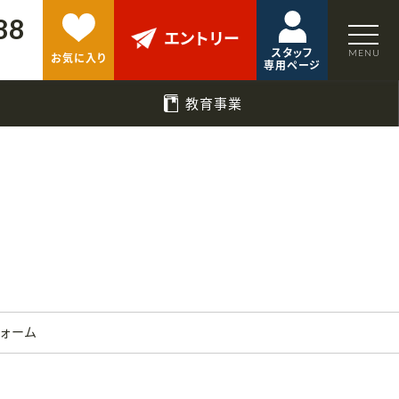
88
エントリー
スタッフ
お気に入り
専用ページ
教育事業
フォーム