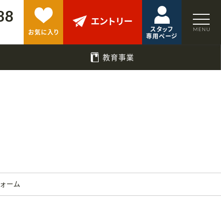
88
エントリー
スタッフ
お気に入り
専用ページ
教育事業
フォーム