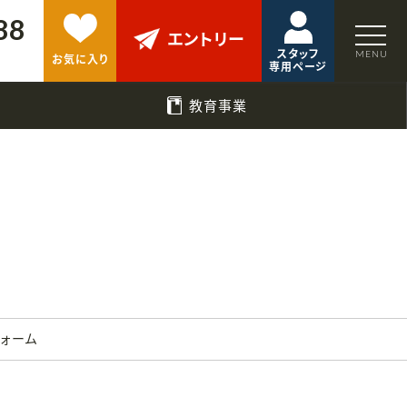
88
エントリー
スタッフ
お気に入り
専用ページ
教育事業
フォーム