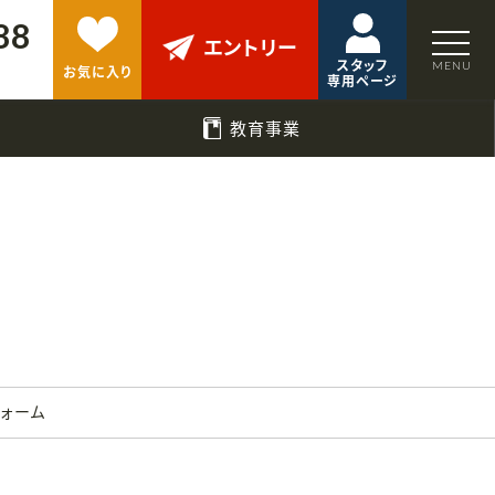
88
エントリー
スタッフ
お気に入り
専用ページ
教育事業
フォーム