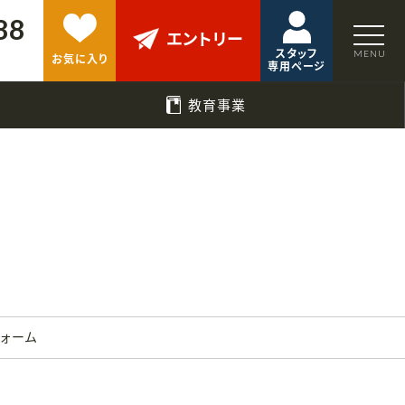
88
エントリー
スタッフ
お気に入り
専用ページ
教育事業
フォーム