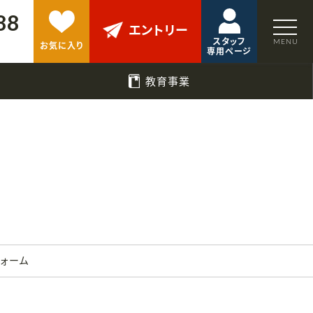
88
エントリー
スタッフ
お気に入り
専用ページ
教育事業
フォーム