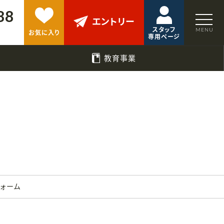
88
エントリー
スタッフ
お気に入り
専用ページ
教育事業
フォーム