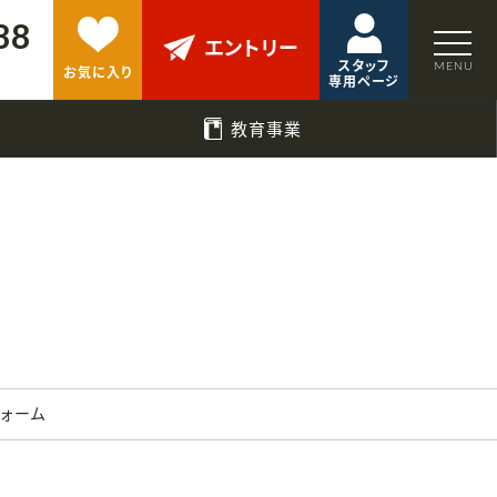
88
エントリー
スタッフ
お気に入り
専用ページ
教育事業
フォーム