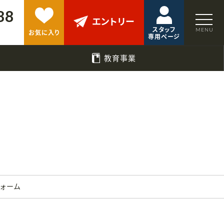
88
エントリー
スタッフ
お気に入り
専用ページ
教育事業
フォーム