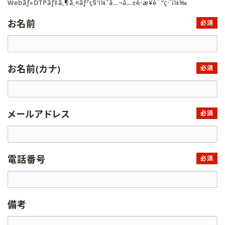
Webãƒ»DTPãƒ‡ã‚¶ã‚¤ãƒ³ç§‘ï¼ˆå…¬å…±è·æ¥­è¨“ç·´ï¼‰
お名前
必須
お名前(カナ)
必須
メールアドレス
必須
電話番号
必須
備考