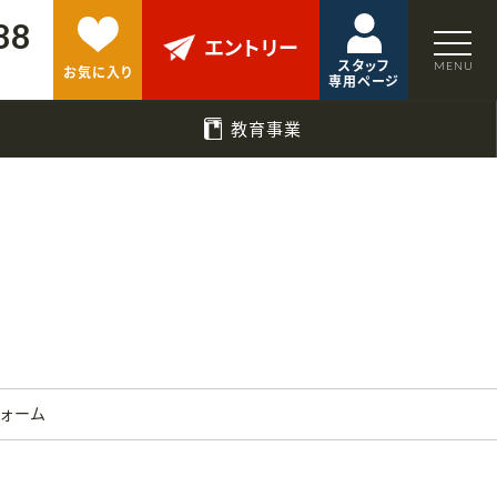
88
エントリー
スタッフ
お気に入り
専用ページ
教育事業
フォーム