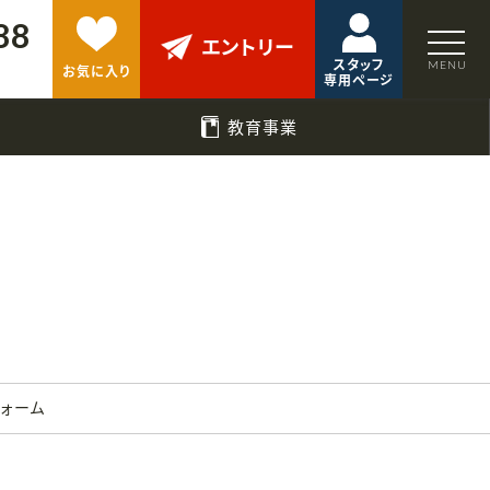
88
エントリー
スタッフ
お気に入り
専用ページ
教育事業
フォーム