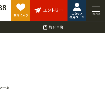
88
エントリー
スタッフ
お気に入り
専用ページ
教育事業
フォーム