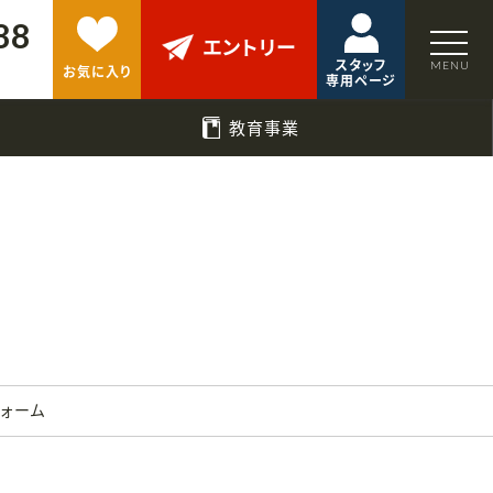
88
エントリー
スタッフ
お気に入り
専用ページ
教育事業
フォーム