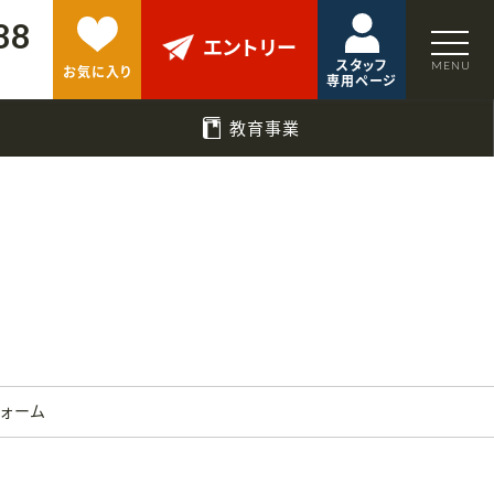
88
エントリー
スタッフ
お気に入り
専用ページ
教育事業
フォーム