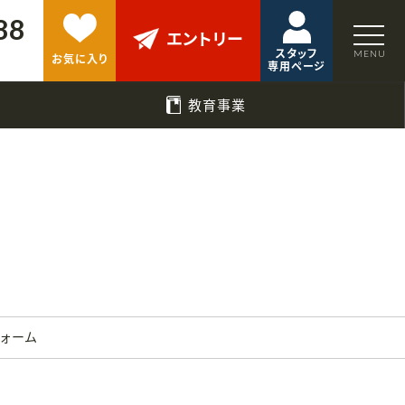
88
エントリー
スタッフ
お気に入り
専用ページ
教育事業
フォーム