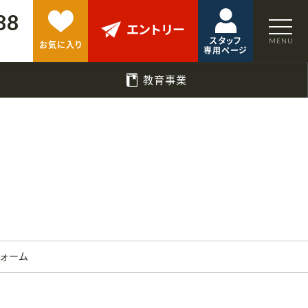
88
エントリー
スタッフ
お気に入り
専用ページ
教育事業
フォーム