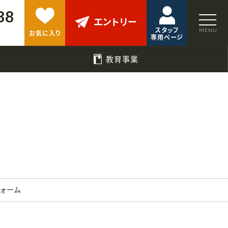
88
エントリー
スタッフ
お気に入り
専用ページ
教育事業
フォーム