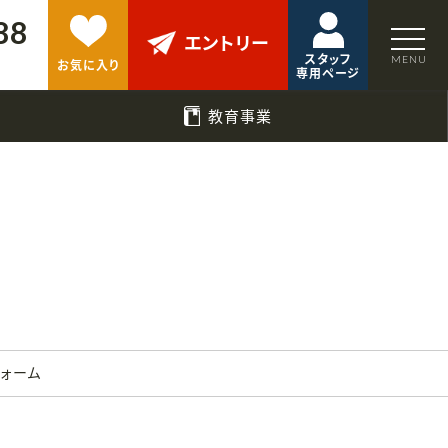
88
エントリー
スタッフ
お気に入り
専用ページ
教育事業
フォーム