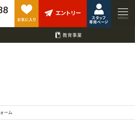
88
エントリー
スタッフ
お気に入り
専用ページ
教育事業
フォーム