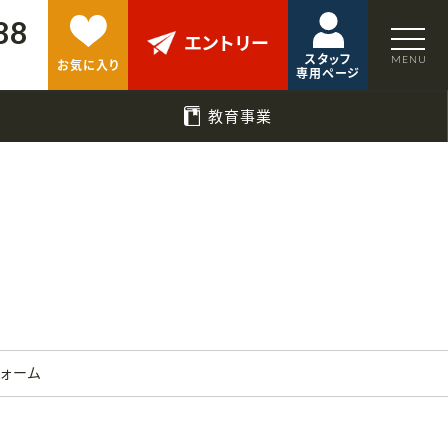
88
エントリー
スタッフ
お気に入り
専用ページ
教育事業
フォーム