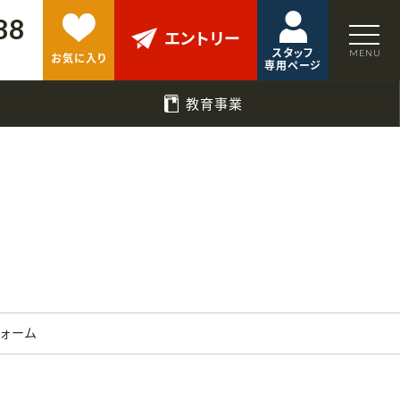
88
エントリー
スタッフ
お気に入り
専用ページ
教育事業
フォーム