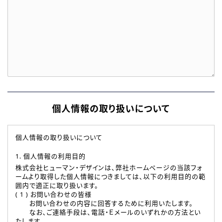
個人情報の取り扱いについて
個人情報の取り扱いについて
1. 個人情報の利用目的
株式会社ヒューマン・デザインは、弊社ホームページの当該フォ
ームより取得した個人情報につきましては、以下の利用目的の範
囲内で適正に取り扱います。
( 1 ) お問い合わせの皆様
お問い合わせの内容に回答するために利用いたします。
なお、ご連絡手段は、電話・Ｅメールのいずれかの方法とい
たします。