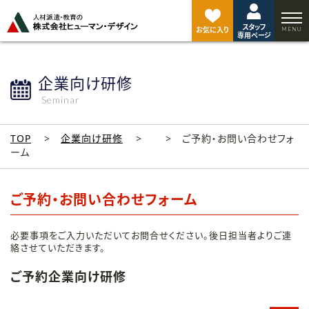
ペ
ー
スタッフ
ジ
お気に入り
専用ページ
ト
ッ
プ
企業向け研修
へ
Seminar
TOP
企業向け研修
ご予約・お問い合わせフォ
ーム
ご予約・お問い合わせフォーム
必要事項をご入力いただいてお問合せください。後日担当者よりご連
絡させていただきます。
ご予約企業向け研修