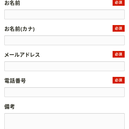
お名前
必須
お名前(カナ)
必須
メールアドレス
必須
電話番号
必須
備考