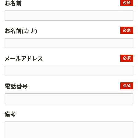
お名前
必須
お名前(カナ)
必須
メールアドレス
必須
電話番号
必須
備考