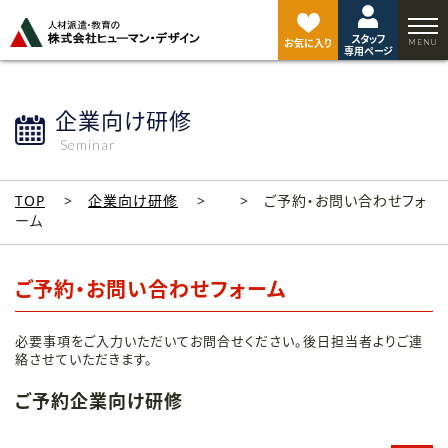
ペ
ー
スタッフ
ジ
お気に入り
専用ページ
ト
ッ
プ
企業向け研修
へ
Seminar
TOP
企業向け研修
ご予約・お問い合わせフォ
ーム
ご予約・お問い合わせフォーム
必要事項をご入力いただいてお問合せください。後日担当者よりご連
絡させていただきます。
ご予約企業向け研修