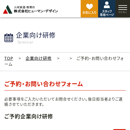
ペ
ー
スタッフ
ジ
お気に入り
専用ページ
ト
ッ
プ
企業向け研修
へ
Seminar
TOP
企業向け研修
ご予約・お問い合わせフォ
ーム
ご予約・お問い合わせフォーム
必要事項をご入力いただいてお問合せください。後日担当者よりご連
絡させていただきます。
ご予約企業向け研修