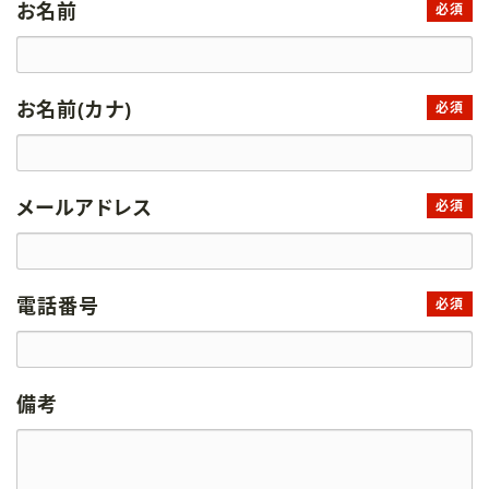
お名前
必須
お名前(カナ)
必須
メールアドレス
必須
電話番号
必須
備考