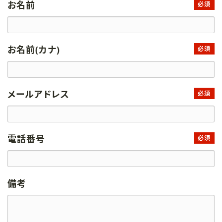
お名前
必須
お名前(カナ)
必須
メールアドレス
必須
電話番号
必須
備考