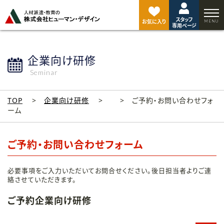
ペ
ー
スタッフ
ジ
お気に入り
専用ページ
ト
ッ
プ
企業向け研修
へ
Seminar
TOP
企業向け研修
ご予約・お問い合わせフォ
ーム
ご予約・お問い合わせフォーム
必要事項をご入力いただいてお問合せください。後日担当者よりご連
絡させていただきます。
ご予約企業向け研修